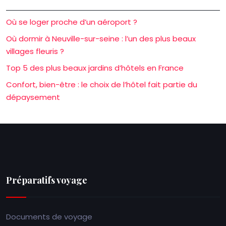
Où se loger proche d’un aéroport ?
Où dormir à Neuville-sur-seine : l’un des plus beaux
villages fleuris ?
Top 5 des plus beaux jardins d’hôtels en France
Confort, bien-être : le choix de l’hôtel fait partie du
dépaysement
Préparatifs voyage
Documents de voyage