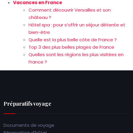
Vacances en France
Comment découvrir Versailles et son
château ?
Hôtel spa : pour s’offrir un séjour détente et
bien-être
Quelle est la plus belle côte de France ?
Top 3 des plus belles plages de France
Quelles sont les régions les plus visitées en
France ?
Préparatifs voyage
Documents de voyage
Réservation d’hôtel